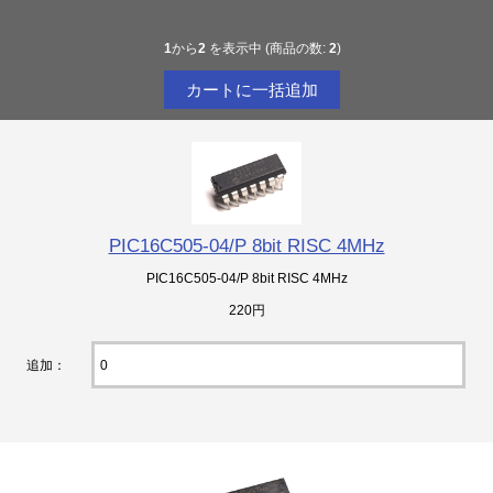
1
から
2
を表示中 (商品の数:
2
)
PIC16C505-04/P 8bit RISC 4MHz
PIC16C505-04/P 8bit RISC 4MHz
220円
追加：