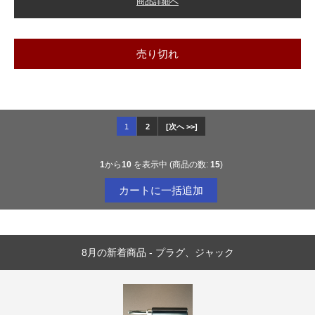
商品詳細へ
売り切れ
1
2
[次へ >>]
1
から
10
を表示中 (商品の数:
15
)
8月の新着商品 - プラグ、ジャック