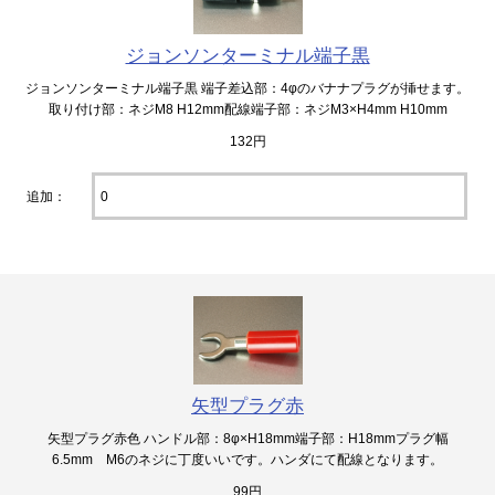
ジョンソンターミナル端子黒
ジョンソンターミナル端子黒 端子差込部：4φのバナナプラグが挿せます。
取り付け部：ネジM8 H12mm配線端子部：ネジM3×H4mm H10mm
132円
追加：
矢型プラグ赤
矢型プラグ赤色 ハンドル部：8φ×H18mm端子部：H18mmプラグ幅
6.5mm M6のネジに丁度いいです。ハンダにて配線となります。
99円