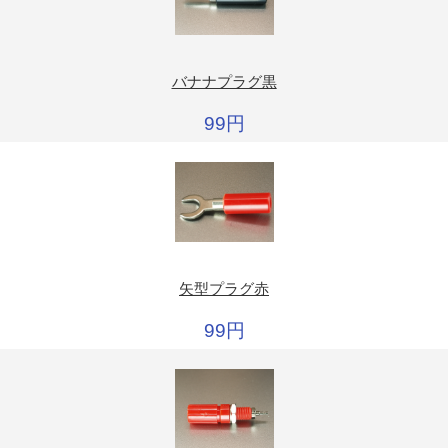
バナナプラグ黒
99円
矢型プラグ赤
99円