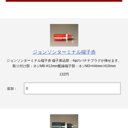
ジョンソンターミナル端子赤
ジョンソンターミナル端子赤 端子差込部：4φのバナナプラグが挿せます。
取り付け部：ネジM8 H12mm配線端子部：ネジM3×H4mm H10mm
132円
追加：