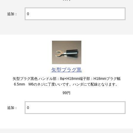
追加：
矢型プラグ黒
矢型プラグ黒色 ハンドル部：8φ×H18mm端子部：H18mmプラグ幅
6.5mm M6のネジに丁度いいです。ハンダにて配線となります。
99円
追加：