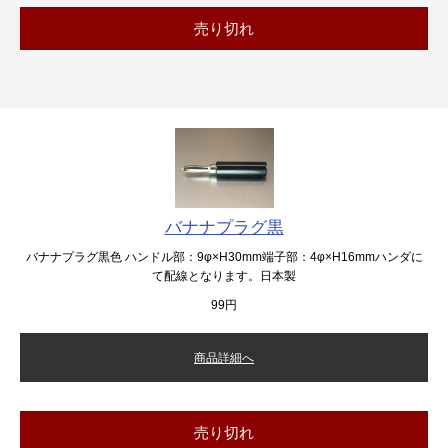
売り切れ
バナナプラグ黒
バナナプラグ黒色 ハンドル部：9φ×H30mm端子部：4φ×H16mmハンダに
て配線となります。日本製
99円
商品詳細へ
売り切れ