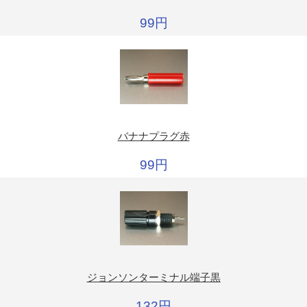
99円
バナナプラグ赤
99円
ジョンソンターミナル端子黒
132円