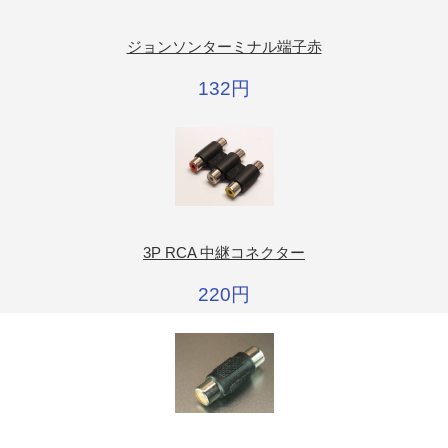
ジョンソンターミナル端子赤
132円
3P RCA 中継コネクター
220円