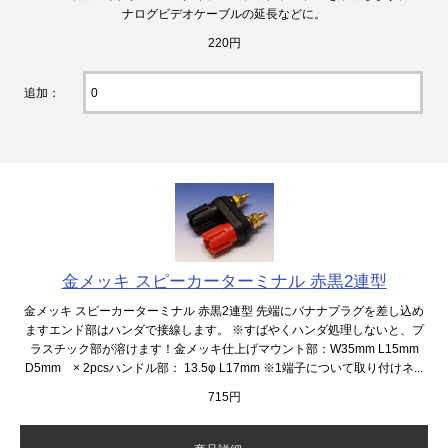
ナログビデオケーブルの延長などに。
220円
追加：
金メッキ スピーカーターミナル 赤黒2連型
金メッキ スピーカーターミナル 赤黒2連型 先端にバナナプラグを差し込め
ますエンド部はハンダで接線します。 ※すばやくハンダ処理しないと、プ
ラスチック部が溶けます！金メッキ仕上げマウント部：W35mm L15mm
D5mm × 2pcsハンドル部： 13.5φ L17mm ※1端子について取り付けネ...
715円