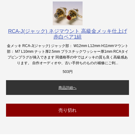
RCA-J(ジャック) ネジマウント 高級金メッキ仕上げ
赤白ペア1組
金メッキ RCA-J(ジャック) ジャック部： W12mm L12mm H11mmマウント
部： M7 L10mm ナット厚2.5mm プラスチックワッシャー厚1mm RCAタイ
プピンプラグが挿入できます 同価格帯の中ではメッキの質も良く高級感あ
ります。 自作オーディオや、古い手持ちのものの補修にご利...
503円
商品詳細へ
売り切れ