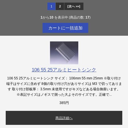
1
2
[次へ >>]
1
から
10
を表示中 (商品の数:
17
)
106 55 25アルミヒートシンク
106 55 25アルミヒートシンク サイズ： 106mm 55 mm 25mm ※取り付け
端子はサイズに含めず 8個の取り付け穴がありサイズは M3 で切ってありま
す 取り付け部板厚： 3.5mm 未使用ですがキズなどある場合御座います。
※表記サイズはノギスで測った大よそのサイズです。正確で...
385円
商品詳細へ