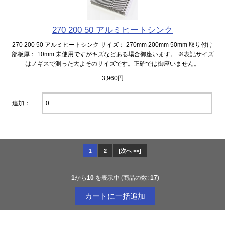
270 200 50 アルミヒートシンク
270 200 50 アルミヒートシンク サイズ： 270mm 200mm 50mm 取り付け
部板厚： 10mm 未使用ですがキズなどある場合御座います。 ※表記サイズ
はノギスで測った大よそのサイズです。正確では御座いません。
3,960円
追加：
1
2
[次へ >>]
1
から
10
を表示中 (商品の数:
17
)