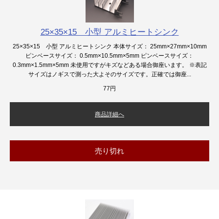
25×35×15 小型 アルミヒートシンク
25×35×15 小型 アルミヒートシンク 本体サイズ： 25mm×27mm×10mm
ピンベースサイズ： 0.5mm×10.5mm×5mm ピンベースサイズ：
0.3mm×1.5mm×5mm 未使用ですがキズなどある場合御座います。 ※表記
サイズはノギスで測った大よそのサイズです。正確では御座...
77円
商品詳細へ
売り切れ