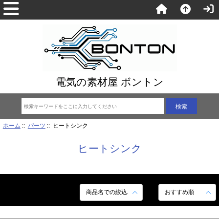
電気の素材屋 ボントン
ホーム
::
パーツ
:: ヒートシンク
ヒートシンク