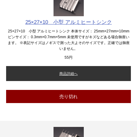
25×27×10 小型 アルミヒートシンク
25×27×10 小型 アルミヒートシンク 本体サイズ： 25mm×27mm×10mm
ピンサイズ： 0.3mm×0.7mm×5mm 未使用ですがキズなどある場合御座い
ます。 ※表記サイズはノギスで測った大よそのサイズです。正確では御座
いません。
55円
商品詳細へ
売り切れ