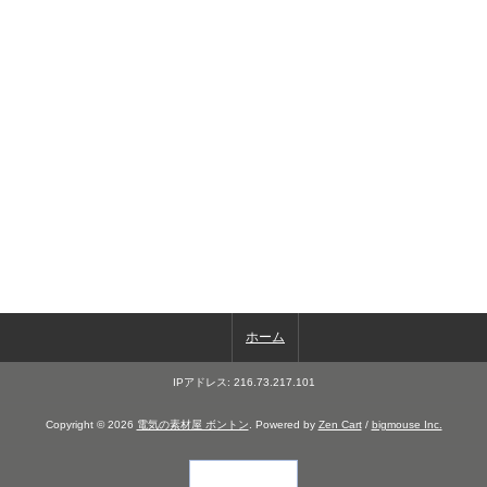
ホーム
IPアドレス: 216.73.217.101
Copyright © 2026
電気の素材屋 ボントン
. Powered by
Zen Cart
/
bigmouse Inc.