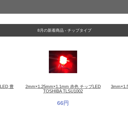
8月の新着商品 - チップタイプ
LED 豊
2mm×1.25mm×1.1mm 赤色 チップLED
3mm×1
TOSHIBA TLSU1002
66円