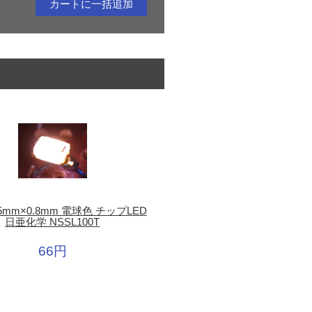
.5mm×0.8mm 電球色 チップLED
日亜化学 NSSL100T
66円