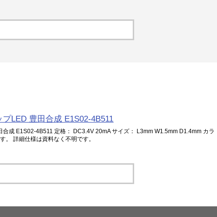
ップLED 豊田合成 E1S02-4B511
合成 E1S02-4B511 定格： DC3.4V 20mA サイズ： L3mm W1.5mm D1.4mm カラ
EDです。 詳細仕様は資料なく不明です。