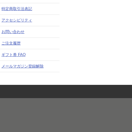
特定商取引法表記
アクセシビリティ
お問い合わせ
ご注文履歴
ギフト券 FAQ
メールマガジン登録解除