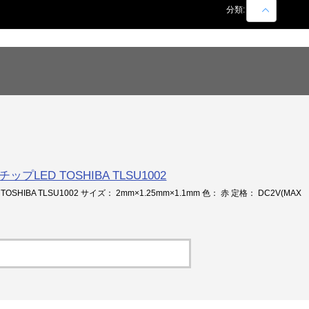
商品名での絞込
分類:
チップLED TOSHIBA TLSU1002
TOSHIBA TLSU1002 サイズ： 2mm×1.25mm×1.1mm 色： 赤 定格： DC2V(MAX