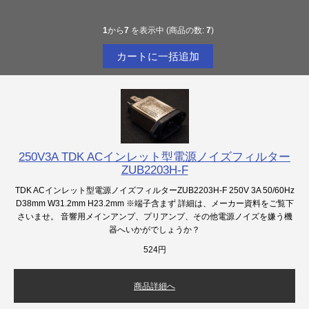
1
から
7
を表示中 (商品の数:
7
)
250V3A TDK ACインレット型電源ノイズフィルター
ZUB2203H-F
TDK ACインレット型電源ノイズフィルターZUB2203H-F 250V 3A 50/60Hz
D38mm W31.2mm H23.2mm ※端子含まず 詳細は、メーカー資料をご覧下
さいませ。 音響用メインアンプ、プリアンプ、その他電源ノイズを嫌う機
器へいかがでしょうか？
524円
商品詳細へ