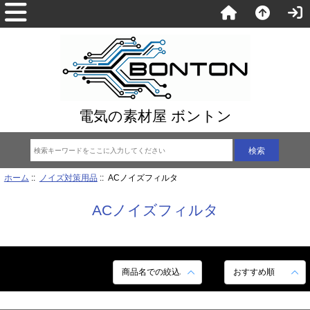
電気の素材屋 ボントン
ホーム
::
ノイズ対策用品
:: ACノイズフィルタ
ACノイズフィルタ