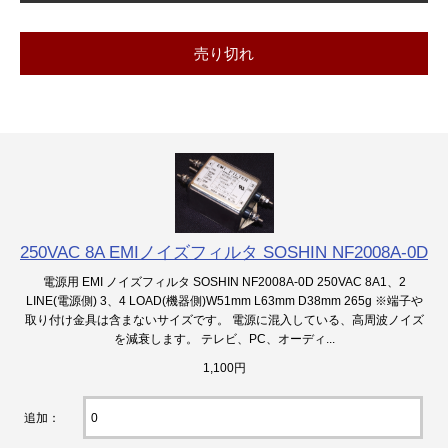
売り切れ
250VAC 8A EMIノイズフィルタ SOSHIN NF2008A-0D
電源用 EMI ノイズフィルタ SOSHIN NF2008A-0D 250VAC 8A1、2
LINE(電源側) 3、4 LOAD(機器側)W51mm L63mm D38mm 265g ※端子や
取り付け金具は含まないサイズです。 電源に混入している、高周波ノイズ
を減衰します。 テレビ、PC、オーディ...
1,100円
追加：