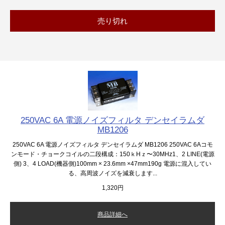
売り切れ
250VAC 6A 電源ノイズフィルタ デンセイラムダ
MB1206
250VAC 6A 電源ノイズフィルタ デンセイラムダ MB1206 250VAC 6Aコモ
ンモード・チョークコイルの二段構成：150ｋHｚ〜30MHz1、2 LINE(電源
側) 3、4 LOAD(機器側)100mm × 23.6mm ×47mm190g 電源に混入してい
る、高周波ノイズを減衰します...
1,320円
商品詳細へ