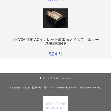
250V3A TDK ACインレット型電源ノイズフィルター
ZUB2203H-F
524円
IPアドレス: 216.73.216.48
Copyright © 2026
電気の素材屋 ボントン
. Powered by
Zen Cart
/
bigmouse Inc.