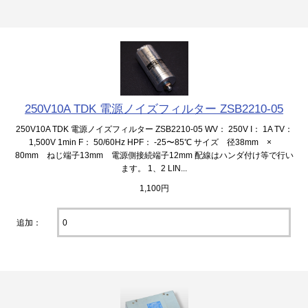
250V10A TDK 電源ノイズフィルター ZSB2210-05
250V10A TDK 電源ノイズフィルター ZSB2210-05 WV： 250V I： 1A TV：
1,500V 1min F： 50/60Hz HPF： -25〜85℃ サイズ 径38mm ×
80mm ねじ端子13mm 電源側接続端子12mm 配線はハンダ付け等で行い
ます。 1、2 LIN...
1,100円
追加：