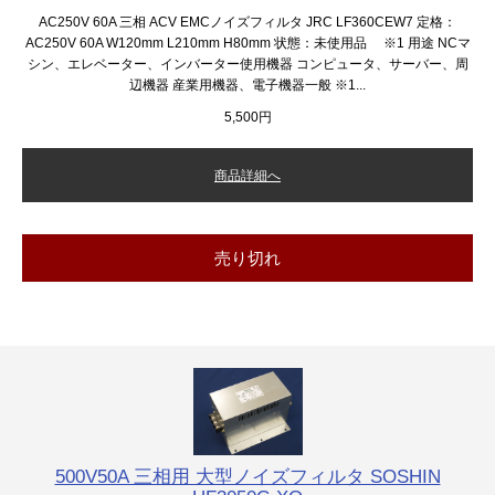
AC250V 60A 三相 ACV EMCノイズフィルタ JRC LF360CEW7 定格：
AC250V 60A W120mm L210mm H80mm 状態：未使用品 ※1 用途 NCマ
シン、エレベーター、インバーター使用機器 コンピュータ、サーバー、周
辺機器 産業用機器、電子機器一般 ※1...
5,500円
商品詳細へ
売り切れ
500V50A 三相用 大型ノイズフィルタ SOSHIN