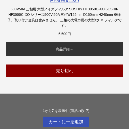
HF3050C-XO
500V50A 三相用 大型ノイズフィルタ SOSHIN HF3050C-XO SOSHIN
HF3000C-XO シリーズ500V 50A 三相W125mm D160mm H240mm ※端
子、取り付け金具は含みません。 三相の大電力用の大型なEMIフィルタで
す。
5,500円
商品詳細へ
売り切れ
1
から
7
を表示中 (商品の数:
7
)