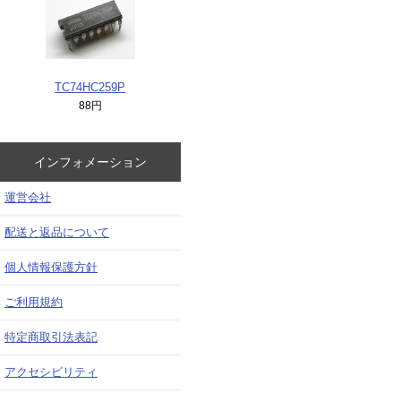
TC74HC259P
88円
インフォメーション
運営会社
配送と返品について
個人情報保護方針
ご利用規約
特定商取引法表記
アクセシビリティ