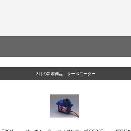
8月の新着商品 - サーボモーター