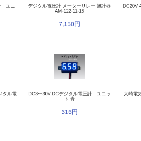
圧計 ユニ
デジタル電圧計 メーターリレー 旭計器
DC20V
AM-122-11-15
7,150円
Cデジタル電
DC3〜30V DCデジタル電圧計 ユニッ
大崎電気
ト 青
616円