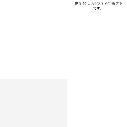
現在 20 人のゲスト がご来店中
です。