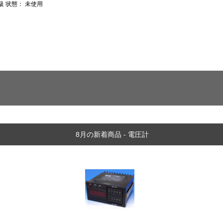
5級 状態： 未使用
8月の新着商品 - 電圧計