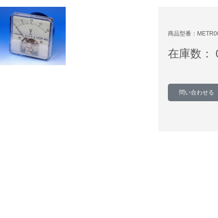
商品型番：METR0
在庫数： 
問い合わせる