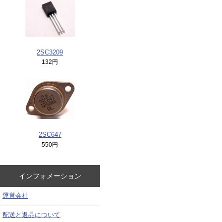
2SC3209
132円
2SC647
550円
インフォメーション
運営会社
配送と返品について