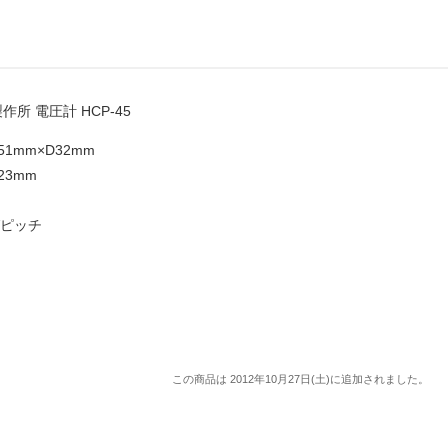
作所 電圧計 HCP-45
51mm×D32mm
23mm
Vピッチ
この商品は 2012年10月27日(土)に追加されました。