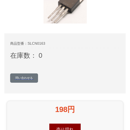
商品型番：SLCN0163
在庫数： 0
問い合わせる
198円
売り切れ