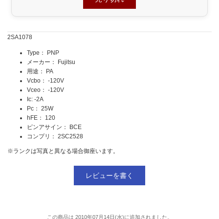
2SA1078
Type： PNP
メーカー： Fujitsu
用途： PA
Vcbo： -120V
Vceo： -120V
Ic: -2A
Pc： 25W
hFE： 120
ピンアサイン： BCE
コンプリ： 2SC2528
※ランクは写真と異なる場合御座います。
レビューを書く
この商品は 2010年07月14日(水)に追加されました。