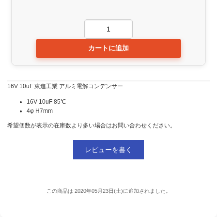
16V 10uF 東進工業 アルミ電解コンデンサー
16V 10uF 85℃
4φ H7mm
希望個数が表示の在庫数より多い場合はお問い合わせください。
レビューを書く
この商品は 2020年05月23日(土)に追加されました。