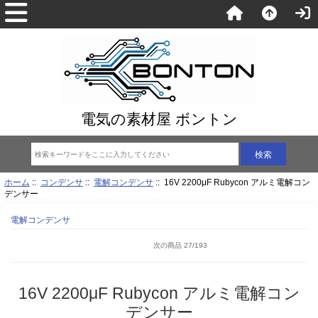
電気の素材屋 ボントン
ホーム
::
コンデンサ
::
電解コンデンサ
:: 16V 2200μF Rubycon アルミ電解コン
デンサー
電解コンデンサ
次の商品 27/193
16V 2200μF Rubycon アルミ電解コン
デンサー