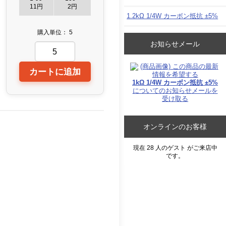
11円
2円
1.2kΩ 1/4W カーボン抵抗 ±5%
購入単位： 5
お知らせメール
1kΩ 1/4W カーボン抵抗 ±5%
についてのお知らせメールを
受け取る
オンラインのお客様
現在 28 人のゲスト がご来店中
です。