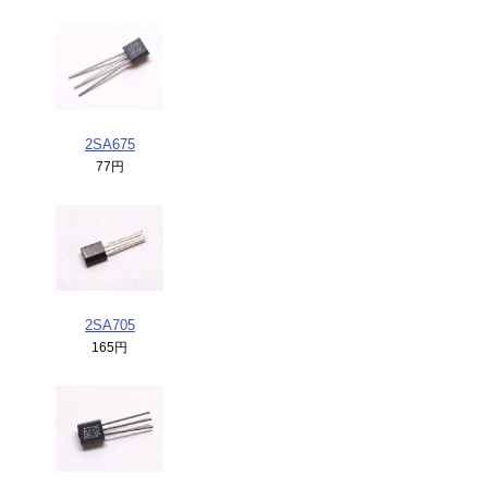
2SA675
77円
2SA705
165円