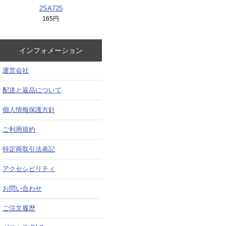
2SA725
165円
インフォメーション
運営会社
配送と返品について
個人情報保護方針
ご利用規約
特定商取引法表記
アクセシビリティ
お問い合わせ
ご注文履歴