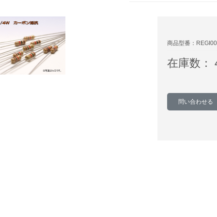
商品型番：REGI00
在庫数： 4
問い合わせる