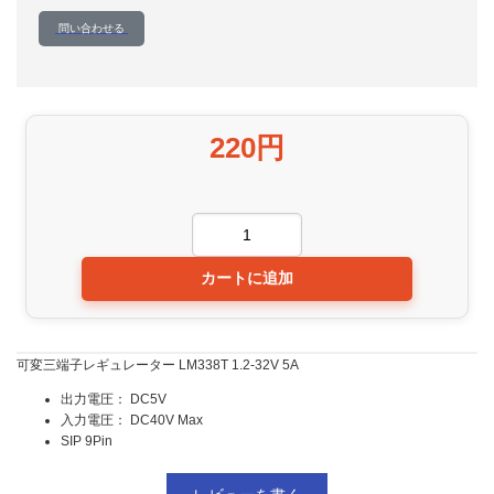
問い合わせる
220円
可変三端子レギュレーター LM338T 1.2-32V 5A
出力電圧： DC5V
入力電圧： DC40V Max
SIP 9Pin