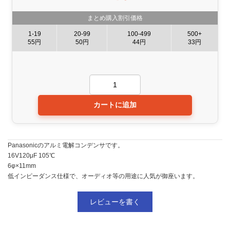
まとめ購入割引価格
1-19
20-99
100-499
500+
55円
50円
44円
33円
Panasonicのアルミ電解コンデンサです。
16V120μF 105℃
6φ×11mm
低インピーダンス仕様で、オーディオ等の用途に人気が御座います。
レビューを書く