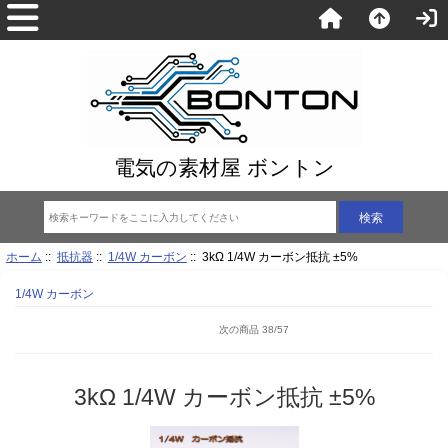
電気の素材屋 ボントン
ホーム
::
抵抗器
::
1/4W カーボン
:: 3kΩ 1/4W カーボン抵抗 ±5%
1/4W カーボン
次の商品 38/57
3kΩ 1/4W カーボン抵抗 ±5%