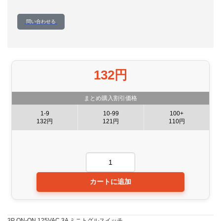
問い合わせる
132円
まとめ購入割引価格
1-9
10-99
100+
132円
121円
110円
3P ON-ON 125VAC 3A ミニトグルスイッチ