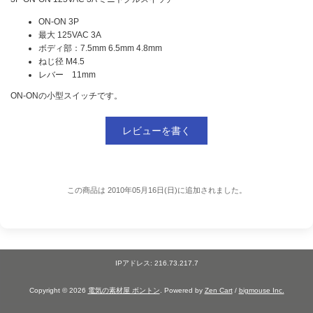
ON-ON 3P
最大 125VAC 3A
ボディ部：7.5mm 6.5mm 4.8mm
ねじ径 M4.5
レバー 11mm
ON-ONの小型スイッチです。
レビューを書く
この商品は 2010年05月16日(日)に追加されました。
IPアドレス: 216.73.217.7
Copyright © 2026
電気の素材屋 ボントン
. Powered by
Zen Cart
/
bigmouse Inc.